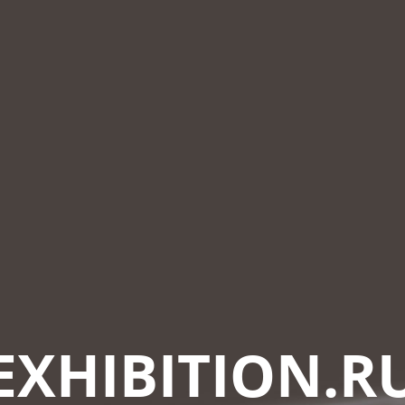
EXHIBITION.R